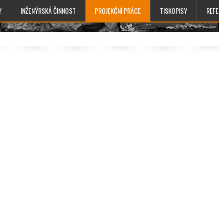
Y
INŽENÝRSKÁ ČINNOST
PROJEKČNÍ PRÁCE
TISKOPISY
REF