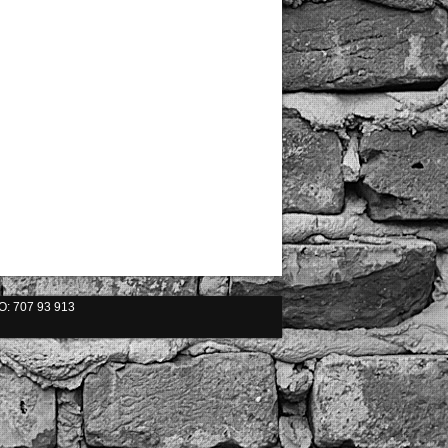
ČO: 707 93 913