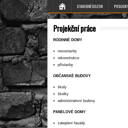
STAVEBNÍ DOZOR
POSUDK
Projekční práce
RODINNÉ DOMY
novostavby
rekonstrukce
přístavby
OBČANSKÉ BUDOVY
školy
školky
administrativní budovy
PANELOVÉ DOMY
zateplení fasády