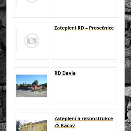
Zateplení RD – Prosečnice
RD Davle
Zateplení a rekonstrukce
ZŠ Kácov