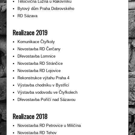
Tělocvična Lužná u Rakovníku
Bytový dům Praha Dobrovského
RD Sázava
Realizace 2019
Komunikace Čtyřkoly
Novostavba RD Čerčany
Dřevostavba Lomnice
Novostavba RD Stránčice
Novostavba RD Lojovice
Rekonstrukce výtahu Praha 4
Výstavba chodníku v Bystřici
Výstavba vodovodu ve Čtyřkolech
Dřevostavba Poříčí nad Sázavou
Realizace 2018
Novostavba RD Petrovice u Miličína
Novostavba RD Tehov