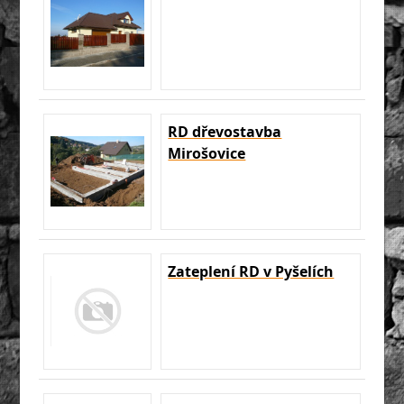
RD dřevostavba
Mirošovice
Zateplení RD v Pyšelích