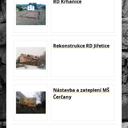
RD Krhanice
Rekonstrukce RD Jiřetice
Nástavba a zateplení MŠ
Čerčany