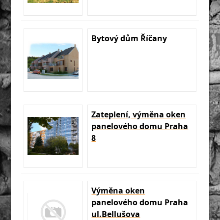
Bytový dům Říčany
Zateplení, výměna oken
panelového domu Praha
8
Výměna oken
panelového domu Praha
ul.Bellušova