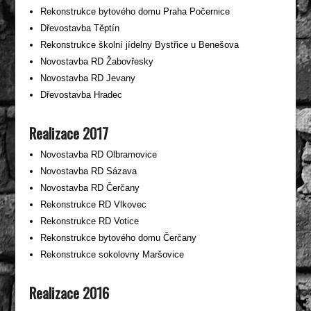
Rekonstrukce bytového domu Praha Počernice
Dřevostavba Těptín
Rekonstrukce školní jídelny Bystřice u Benešova
Novostavba RD Žabovřesky
Novostavba RD Jevany
Dřevostavba Hradec
Realizace 2017
Novostavba RD Olbramovice
Novostavba RD Sázava
Novostavba RD Čerčany
Rekonstrukce RD Vlkovec
Rekonstrukce RD Votice
Rekonstrukce bytového domu Čerčany
Rekonstrukce sokolovny Maršovice
Realizace 2016