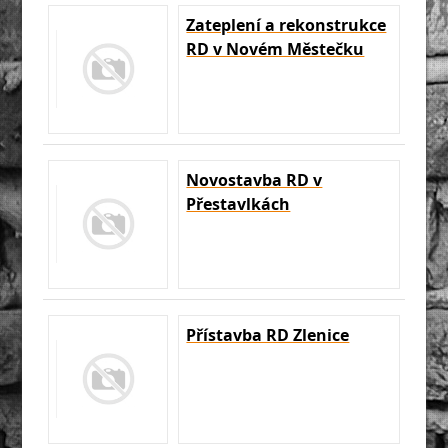
Zateplení a rekonstrukce
RD v Novém Městečku
Novostavba RD v
Přestavlkách
Přístavba RD Zlenice