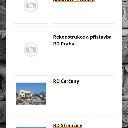
Rekonstrukce a přístavba
RD Praha
RD Čerčany
RD Strančice