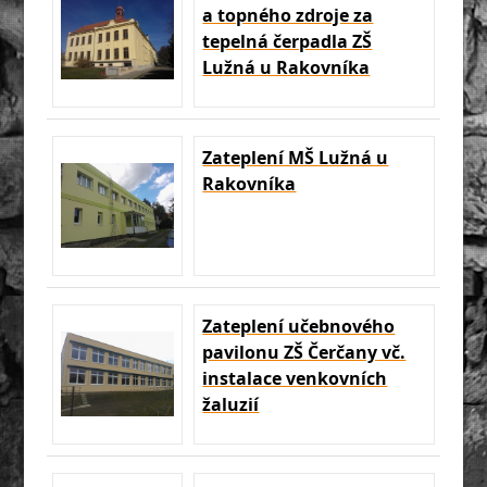
a topného zdroje za
tepelná čerpadla ZŠ
Lužná u Rakovníka
Zateplení MŠ Lužná u
Rakovníka
Zateplení učebnového
pavilonu ZŠ Čerčany vč.
instalace venkovních
žaluzií