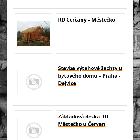
RD Čerčany – Městečko
Stavba výtahové šachty u
bytového domu – Praha -
Dejvice
Základová deska RD
Městečko u Červan