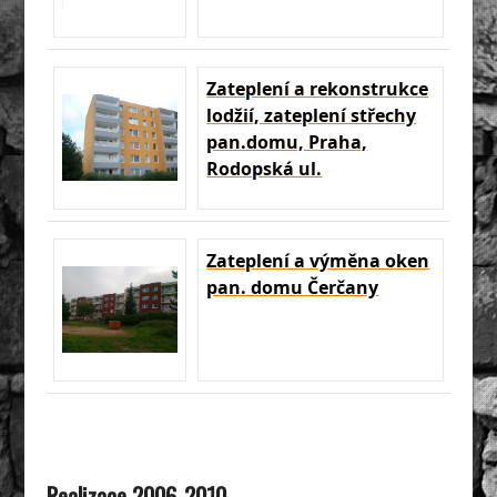
Zateplení a rekonstrukce
lodžií, zateplení střechy
pan.domu, Praha,
Rodopská ul.
Zateplení a výměna oken
pan. domu Čerčany
Realizace 2006-2010