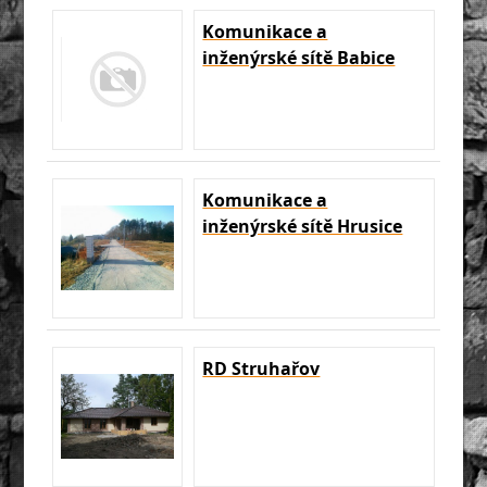
Komunikace a
inženýrské sítě Babice
Komunikace a
inženýrské sítě Hrusice
RD Struhařov