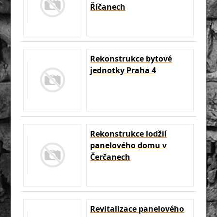
Říčanech
Rekonstrukce bytové
jednotky Praha 4
Rekonstrukce lodžií
panelového domu v
Čerčanech
Revitalizace panelového