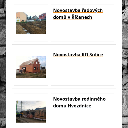
Novostavba řadových
domů v Říčanech
Novostavba RD Sulice
Novostavba rodinného
domu Hvozdnice