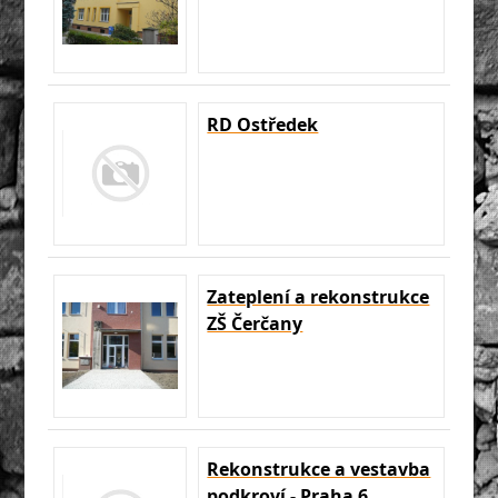
RD Ostředek
Zateplení a rekonstrukce
ZŠ Čerčany
Rekonstrukce a vestavba
podkroví - Praha 6