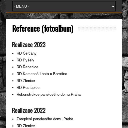
Reference (fotoalbum)
Realizace 2023
RD Čerčany
RD Pyšely
RD Řehenice
RD Kamenná Lhota u Borotína
RD Zlenice
RD Postupice
Rekonstrukce panelového domu Praha
Realizace 2022
Zateplení panelového domu Praha
RD Zlenice