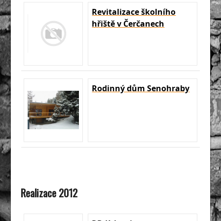
Revitalizace školního
hřiště v Čerčanech
Rodinný dům Senohraby
Realizace 2012