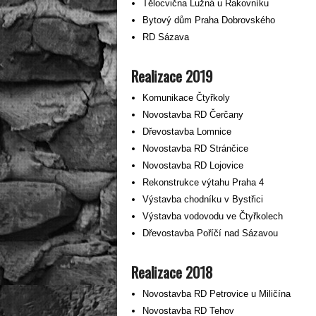
Tělocvična Lužná u Rakovníku
Bytový dům Praha Dobrovského
RD Sázava
Realizace 2019
Komunikace Čtyřkoly
Novostavba RD Čerčany
Dřevostavba Lomnice
Novostavba RD Stránčice
Novostavba RD Lojovice
Rekonstrukce výtahu Praha 4
Výstavba chodníku v Bystřici
Výstavba vodovodu ve Čtyřkolech
Dřevostavba Poříčí nad Sázavou
Realizace 2018
Novostavba RD Petrovice u Miličína
Novostavba RD Tehov