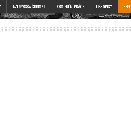
Y
INŽENÝRSKÁ ČINNOST
PROJEKČNÍ PRÁCE
TISKOPISY
REF