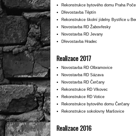
Rekonstrukce bytového domu Praha Poče
Dřevostavba Těptín
Rekonstrukce školní jídelny Bystřice u B
Novostavba RD Žabovřesky
Novostavba RD Jevany
Dřevostavba Hradec
Realizace 2017
Novostavba RD Olbramovice
Novostavba RD Sázava
Novostavba RD Čerčany
Rekonstrukce RD Vlkovec
Rekonstrukce RD Votice
Rekonstrukce bytového domu Čerčany
Rekonstrukce sokolovny Maršovice
Realizace 2016