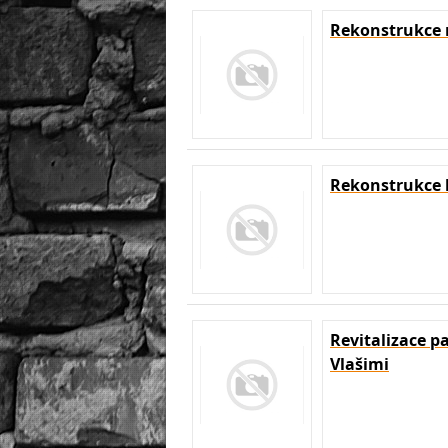
Rekonstrukce 
Rekonstrukce 
Revitalizace 
Vlašimi