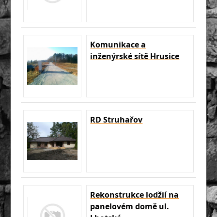
Komunikace a
inženýrské sítě Hrusice
RD Struhařov
Rekonstrukce lodžií na
panelovém domě ul.