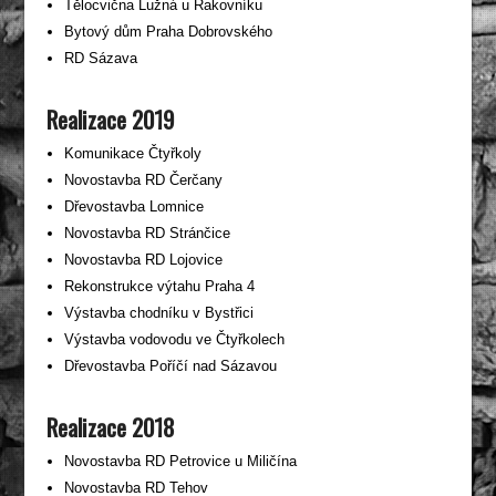
Tělocvična Lužná u Rakovníku
Bytový dům Praha Dobrovského
RD Sázava
Realizace 2019
Komunikace Čtyřkoly
Novostavba RD Čerčany
Dřevostavba Lomnice
Novostavba RD Stránčice
Novostavba RD Lojovice
Rekonstrukce výtahu Praha 4
Výstavba chodníku v Bystřici
Výstavba vodovodu ve Čtyřkolech
Dřevostavba Poříčí nad Sázavou
Realizace 2018
Novostavba RD Petrovice u Miličína
Novostavba RD Tehov