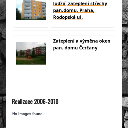
lodžií, zateplení střechy
pan.domu, Praha,
Rodopská ul.
Zateplení a výměna oken
pan. domu Čerčany
Realizace 2006-2010
No Images found.