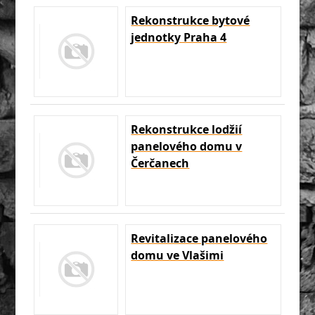
Rekonstrukce bytové
jednotky Praha 4
Rekonstrukce lodžií
panelového domu v
Čerčanech
Revitalizace panelového
domu ve Vlašimi