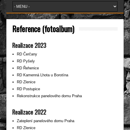
Reference (fotoalbum)
Realizace 2023
RD Čerčany
RD Pyšely
RD Řehenice
RD Kamenná Lhota u Borotína
RD Zlenice
RD Postupice
Rekonstrukce panelového domu Praha
Realizace 2022
Zateplení panelového domu Praha
RD Zlenice