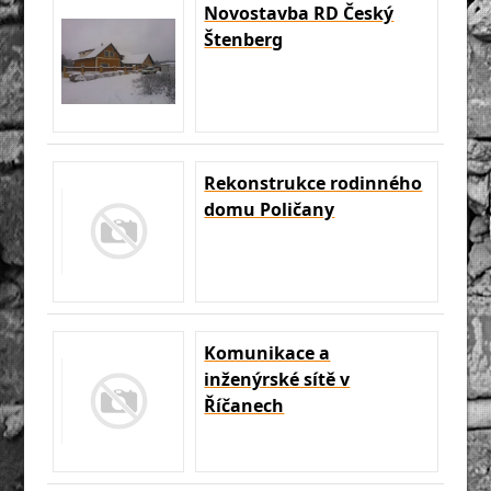
Novostavba RD Český
Štenberg
Rekonstrukce rodinného
domu Poličany
Komunikace a
inženýrské sítě v
Říčanech