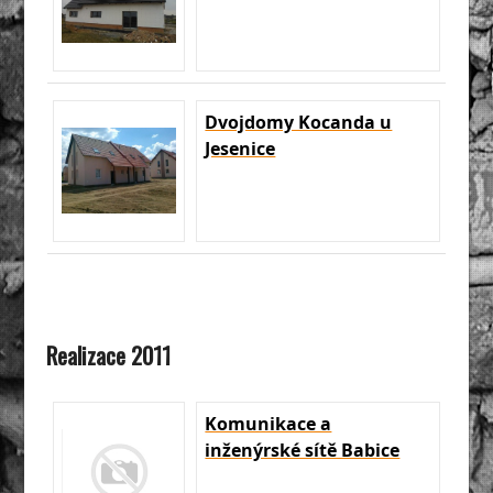
Dvojdomy Kocanda u
Jesenice
Realizace 2011
Komunikace a
inženýrské sítě Babice