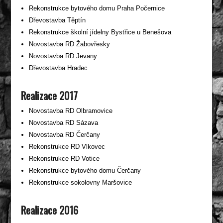
Rekonstrukce bytového domu Praha Počernice
Dřevostavba Těptín
Rekonstrukce školní jídelny Bystřice u Benešova
Novostavba RD Žabovřesky
Novostavba RD Jevany
Dřevostavba Hradec
Realizace 2017
Novostavba RD Olbramovice
Novostavba RD Sázava
Novostavba RD Čerčany
Rekonstrukce RD Vlkovec
Rekonstrukce RD Votice
Rekonstrukce bytového domu Čerčany
Rekonstrukce sokolovny Maršovice
Realizace 2016