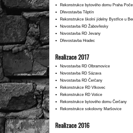
Rekonstrukce bytového domu Praha Poče
Dřevostavba Těptín
Rekonstrukce školní jídelny Bystřice u B
Novostavba RD Žabovřesky
Novostavba RD Jevany
Dřevostavba Hradec
Realizace 2017
Novostavba RD Olbramovice
Novostavba RD Sázava
Novostavba RD Čerčany
Rekonstrukce RD Vlkovec
Rekonstrukce RD Votice
Rekonstrukce bytového domu Čerčany
Rekonstrukce sokolovny Maršovice
Realizace 2016