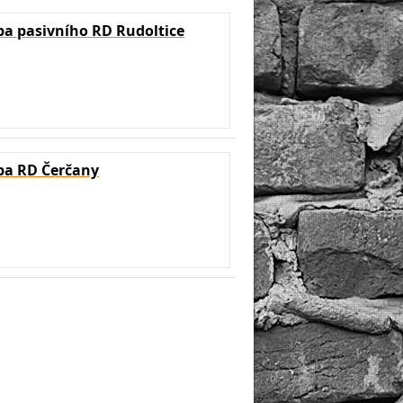
a pasivního RD Rudoltice
ba RD Čerčany