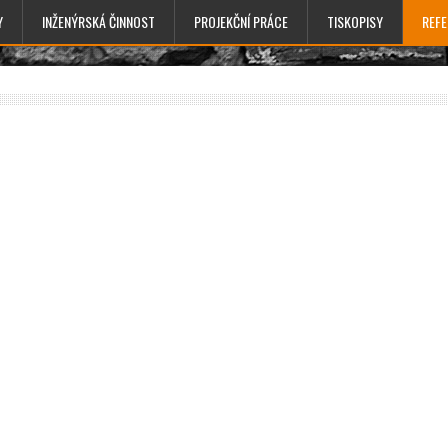
Y
INŽENÝRSKÁ ČINNOST
PROJEKČNÍ PRÁCE
TISKOPISY
REF