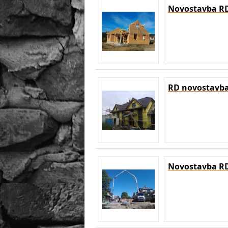
Novostavba RD
RD novostavb
Novostavba RD