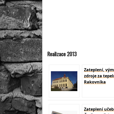
Realizace 2013
Zateplení, vý
zdroje za tepe
Rakovníka
Zateplení uče