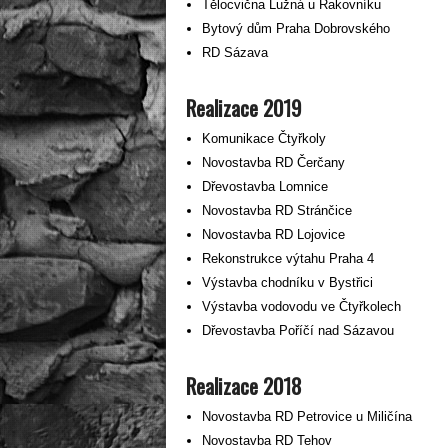
Tělocvična Lužná u Rakovníku
Bytový dům Praha Dobrovského
RD Sázava
Realizace 2019
Komunikace Čtyřkoly
Novostavba RD Čerčany
Dřevostavba Lomnice
Novostavba RD Stránčice
Novostavba RD Lojovice
Rekonstrukce výtahu Praha 4
Výstavba chodníku v Bystřici
Výstavba vodovodu ve Čtyřkolech
Dřevostavba Poříčí nad Sázavou
Realizace 2018
Novostavba RD Petrovice u Miličína
Novostavba RD Tehov