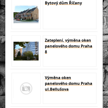
Bytový dům Říčany
Zateplení, výměna oken
panelového domu Praha
8
Výměna oken
panelového domu Praha
ul.Bellušova