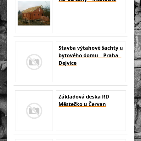
Stavba výtahové šachty u
bytového domu – Praha -
Dejvice
Základová deska RD
Městečko u Červan