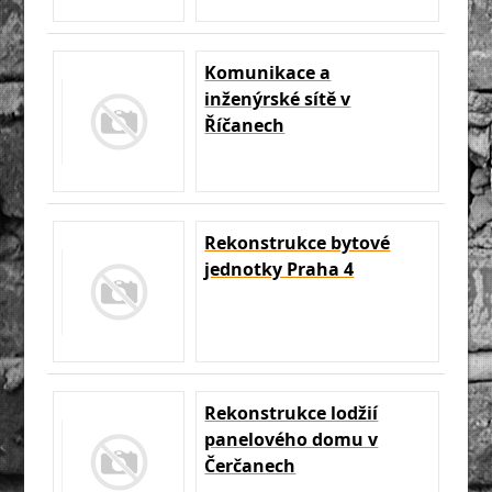
Komunikace a
inženýrské sítě v
Říčanech
Rekonstrukce bytové
jednotky Praha 4
Rekonstrukce lodžií
panelového domu v
Čerčanech