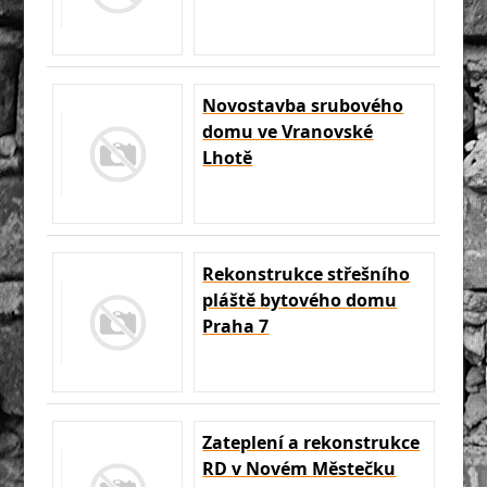
Novostavba srubového
domu ve Vranovské
Lhotě
Rekonstrukce střešního
pláště bytového domu
Praha 7
Zateplení a rekonstrukce
RD v Novém Městečku