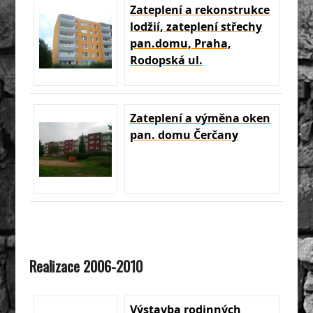
Zateplení a rekonstrukce
lodžií, zateplení střechy
pan.domu, Praha,
Rodopská ul.
Zateplení a výměna oken
pan. domu Čerčany
Realizace 2006-2010
Výstavba rodinných