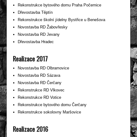
Rekonstrukce bytového domu Praha Počernice
Dřevostavba Těptín
Rekonstrukce školní jídelny Bystřice u Benešova
Novostavba RD Žabovřesky
Novostavba RD Jevany
Dřevostavba Hradec
Realizace 2017
Novostavba RD Olbramovice
Novostavba RD Sázava
Novostavba RD Čerčany
Rekonstrukce RD Vlkovec
Rekonstrukce RD Votice
Rekonstrukce bytového domu Čerčany
Rekonstrukce sokolovny Maršovice
Realizace 2016