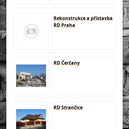
Rekonstrukce a přístavba
RD Praha
RD Čerčany
RD Strančice