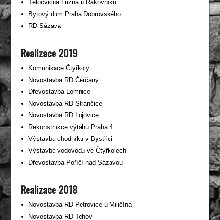
Tělocvična Lužná u Rakovníku
Bytový dům Praha Dobrovského
RD Sázava
Realizace 2019
Komunikace Čtyřkoly
Novostavba RD Čerčany
Dřevostavba Lomnice
Novostavba RD Stránčice
Novostavba RD Lojovice
Rekonstrukce výtahu Praha 4
Výstavba chodníku v Bystřici
Výstavba vodovodu ve Čtyřkolech
Dřevostavba Poříčí nad Sázavou
Realizace 2018
Novostavba RD Petrovice u Miličína
Novostavba RD Tehov