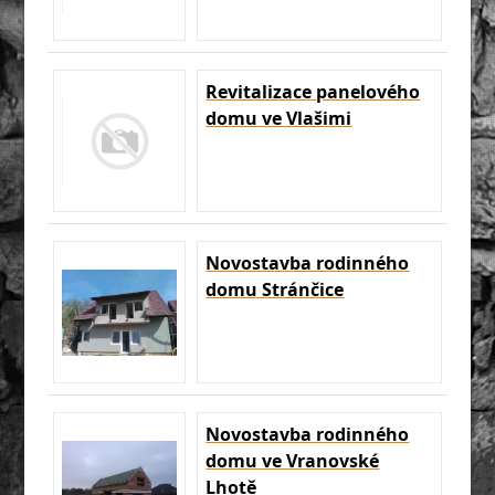
Revitalizace panelového
domu ve Vlašimi
Novostavba rodinného
domu Stránčice
Novostavba rodinného
domu ve Vranovské
Lhotě