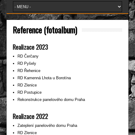
Reference (fotoalbum)
Realizace 2023
RD Čerčany
RD Pyšely
RD Řehenice
RD Kamenná Lhota u Borotína
RD Zlenice
RD Postupice
Rekonstrukce panelového domu Praha
Realizace 2022
Zateplení panelového domu Praha
RD Zlenice