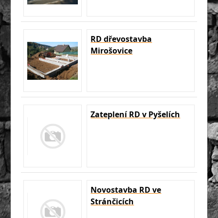
RD dřevostavba
Mirošovice
Zateplení RD v Pyšelích
Novostavba RD ve
Stránčicích