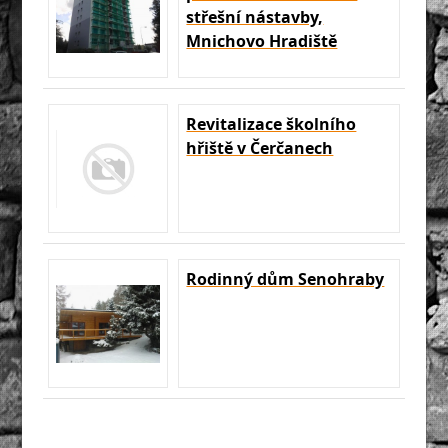
střešní nástavby,
Mnichovo Hradiště
Revitalizace školního
hřiště v Čerčanech
Rodinný dům Senohraby