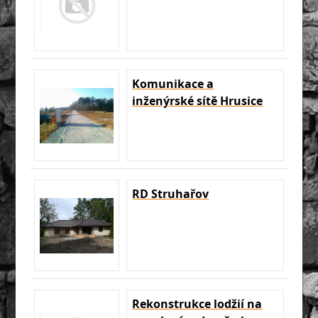
Komunikace a
inženýrské sítě Hrusice
RD Struhařov
Rekonstrukce lodžií na