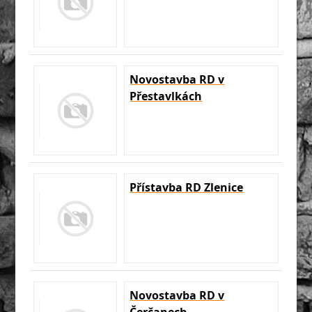
Novostavba RD v
Přestavlkách
Přístavba RD Zlenice
Novostavba RD v