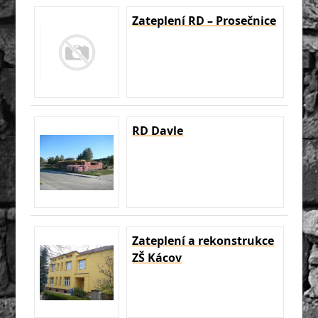
Zateplení RD – Prosečnice
RD Davle
Zateplení a rekonstrukce
ZŠ Kácov