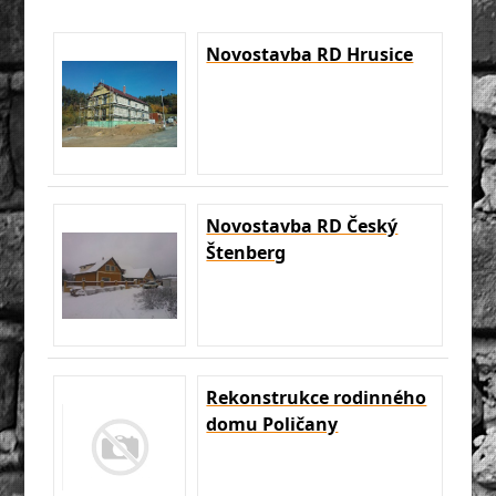
Novostavba RD Hrusice
Novostavba RD Český
Štenberg
Rekonstrukce rodinného
domu Poličany