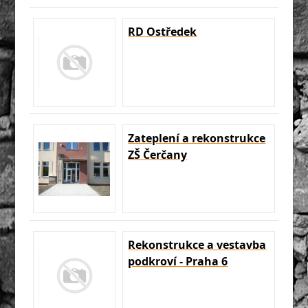
RD Ostředek
Zateplení a rekonstrukce
ZŠ Čerčany
Rekonstrukce a vestavba
podkroví - Praha 6