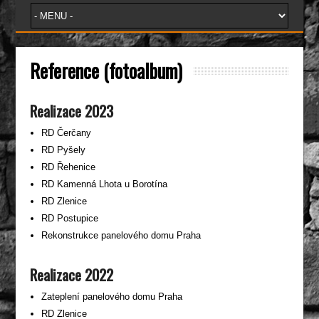
Reference (fotoalbum)
Realizace 2023
RD Čerčany
RD Pyšely
RD Řehenice
RD Kamenná Lhota u Borotína
RD Zlenice
RD Postupice
Rekonstrukce panelového domu Praha
Realizace 2022
Zateplení panelového domu Praha
RD Zlenice