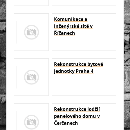
Komunikace a
inženýrské sítě v
Říčanech
Rekonstrukce bytové
jednotky Praha 4
Rekonstrukce lodžií
panelového domu v
Čerčanech