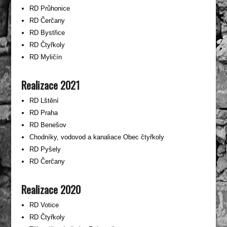
RD Průhonice
RD Čerčany
RD Bystřice
RD Čtyřkoly
RD Myličín
Realizace 2021
RD Lštění
RD Praha
RD Benešov
Chodníky, vodovod a kanaliace Obec čtyřkoly
RD Pyšely
RD Čerčany
Realizace 2020
RD Votice
RD Čtyřkoly