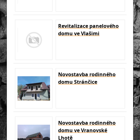
Revitalizace panelového
domu ve Vlašimi
Novostavba rodinného
domu Stránčice
Novostavba rodinného
domu ve Vranovské
Lhotě