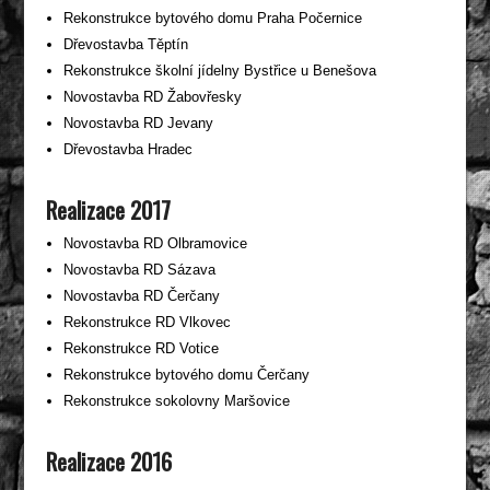
Rekonstrukce bytového domu Praha Počernice
Dřevostavba Těptín
Rekonstrukce školní jídelny Bystřice u Benešova
Novostavba RD Žabovřesky
Novostavba RD Jevany
Dřevostavba Hradec
Realizace 2017
Novostavba RD Olbramovice
Novostavba RD Sázava
Novostavba RD Čerčany
Rekonstrukce RD Vlkovec
Rekonstrukce RD Votice
Rekonstrukce bytového domu Čerčany
Rekonstrukce sokolovny Maršovice
Realizace 2016