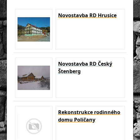
Novostavba RD Hrusice
Novostavba RD Český
Štenberg
Rekonstrukce rodinného
domu Poličany