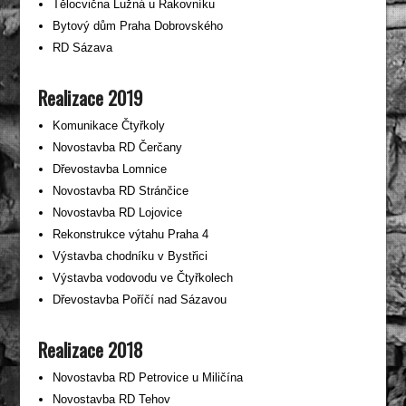
Tělocvična Lužná u Rakovníku
Bytový dům Praha Dobrovského
RD Sázava
Realizace 2019
Komunikace Čtyřkoly
Novostavba RD Čerčany
Dřevostavba Lomnice
Novostavba RD Stránčice
Novostavba RD Lojovice
Rekonstrukce výtahu Praha 4
Výstavba chodníku v Bystřici
Výstavba vodovodu ve Čtyřkolech
Dřevostavba Poříčí nad Sázavou
Realizace 2018
Novostavba RD Petrovice u Miličína
Novostavba RD Tehov