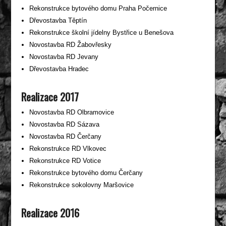
Rekonstrukce bytového domu Praha Počernice
Dřevostavba Těptín
Rekonstrukce školní jídelny Bystřice u Benešova
Novostavba RD Žabovřesky
Novostavba RD Jevany
Dřevostavba Hradec
Realizace 2017
Novostavba RD Olbramovice
Novostavba RD Sázava
Novostavba RD Čerčany
Rekonstrukce RD Vlkovec
Rekonstrukce RD Votice
Rekonstrukce bytového domu Čerčany
Rekonstrukce sokolovny Maršovice
Realizace 2016