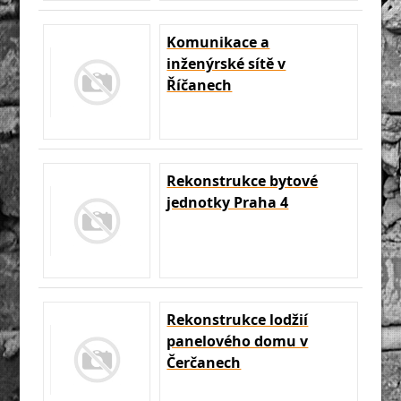
Komunikace a
inženýrské sítě v
Říčanech
Rekonstrukce bytové
jednotky Praha 4
Rekonstrukce lodžií
panelového domu v
Čerčanech