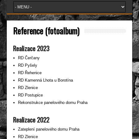
Reference (fotoalbum)
Realizace 2023
RD Čerčany
RD Pyšely
RD Řehenice
RD Kamenná Lhota u Borotína
RD Zlenice
RD Postupice
Rekonstrukce panelového domu Praha
Realizace 2022
Zateplení panelového domu Praha
RD Zlenice