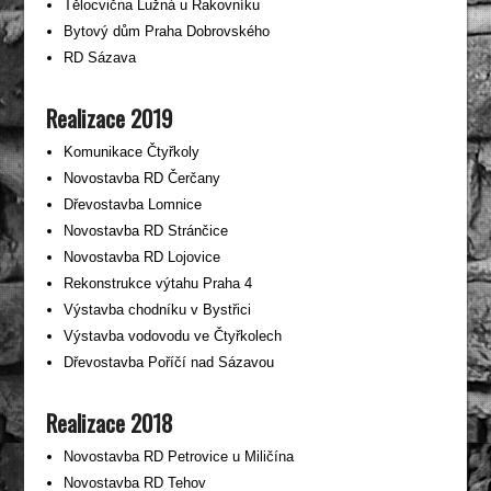
Tělocvična Lužná u Rakovníku
Bytový dům Praha Dobrovského
RD Sázava
Realizace 2019
Komunikace Čtyřkoly
Novostavba RD Čerčany
Dřevostavba Lomnice
Novostavba RD Stránčice
Novostavba RD Lojovice
Rekonstrukce výtahu Praha 4
Výstavba chodníku v Bystřici
Výstavba vodovodu ve Čtyřkolech
Dřevostavba Poříčí nad Sázavou
Realizace 2018
Novostavba RD Petrovice u Miličína
Novostavba RD Tehov