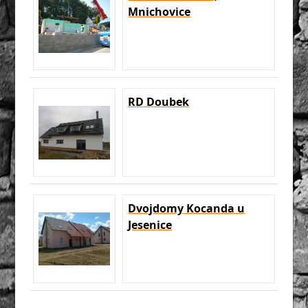
Mnichovice
RD Doubek
Dvojdomy Kocanda u
Jesenice