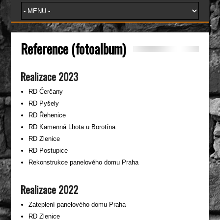
Reference (fotoalbum)
Realizace 2023
RD Čerčany
RD Pyšely
RD Řehenice
RD Kamenná Lhota u Borotína
RD Zlenice
RD Postupice
Rekonstrukce panelového domu Praha
Realizace 2022
Zateplení panelového domu Praha
RD Zlenice