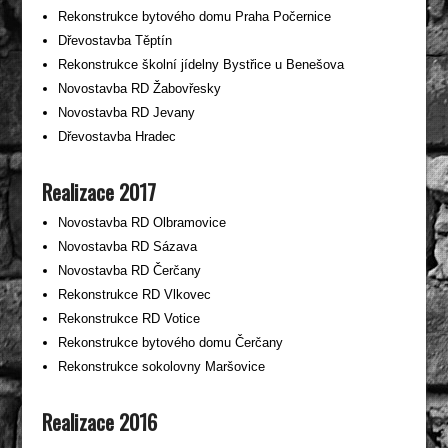
Rekonstrukce bytového domu Praha Počernice
Dřevostavba Těptín
Rekonstrukce školní jídelny Bystřice u Benešova
Novostavba RD Žabovřesky
Novostavba RD Jevany
Dřevostavba Hradec
Realizace 2017
Novostavba RD Olbramovice
Novostavba RD Sázava
Novostavba RD Čerčany
Rekonstrukce RD Vlkovec
Rekonstrukce RD Votice
Rekonstrukce bytového domu Čerčany
Rekonstrukce sokolovny Maršovice
Realizace 2016