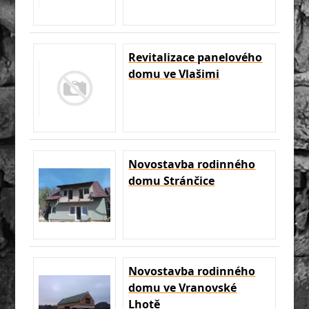
Revitalizace panelového
domu ve Vlašimi
Novostavba rodinného
domu Stránčice
Novostavba rodinného
domu ve Vranovské
Lhotě