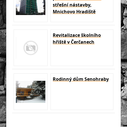
střešní nástavby,
Mnichovo Hradiště
Revitalizace školního
hřiště v Čerčanech
Rodinný dům Senohraby