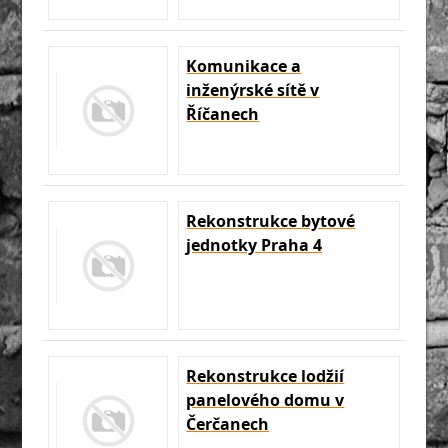
Komunikace a
inženýrské sítě v
Říčanech
Rekonstrukce bytové
jednotky Praha 4
Rekonstrukce lodžií
panelového domu v
Čerčanech