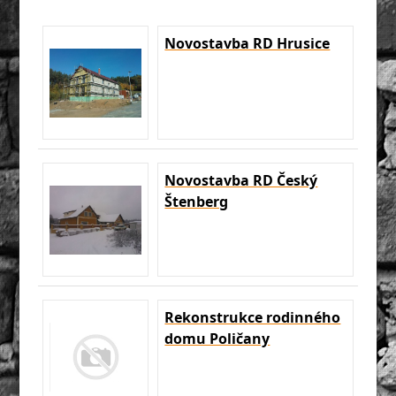
Novostavba RD Hrusice
Novostavba RD Český
Štenberg
Rekonstrukce rodinného
domu Poličany