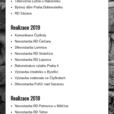
Tělocvična Lužná u Rakovníku
Bytový dům Praha Dobrovského
RD Sázava
Realizace 2019
Komunikace Čtyřkoly
Novostavba RD Čerčany
Dřevostavba Lomnice
Novostavba RD Stránčice
Novostavba RD Lojovice
Rekonstrukce výtahu Praha 4
Výstavba chodníku v Bystřici
Výstavba vodovodu ve Čtyřkolech
Dřevostavba Poříčí nad Sázavou
Realizace 2018
Novostavba RD Petrovice u Miličína
Novostavba RD Tehov