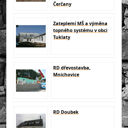
Čerčany
Zateplemí MŠ a výměna
topného systému v obci
Tuklaty
RD dřevostavba,
Mnichovice
RD Doubek