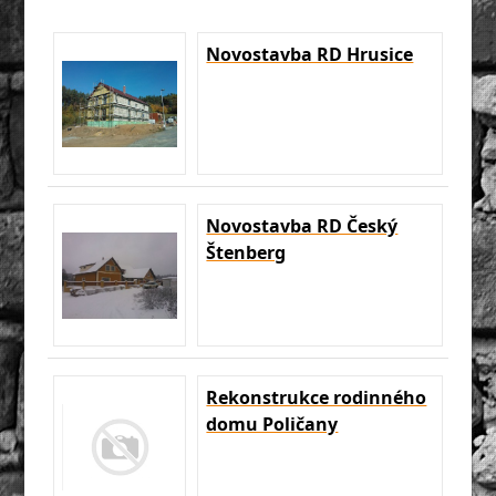
Novostavba RD Hrusice
Novostavba RD Český
Štenberg
Rekonstrukce rodinného
domu Poličany