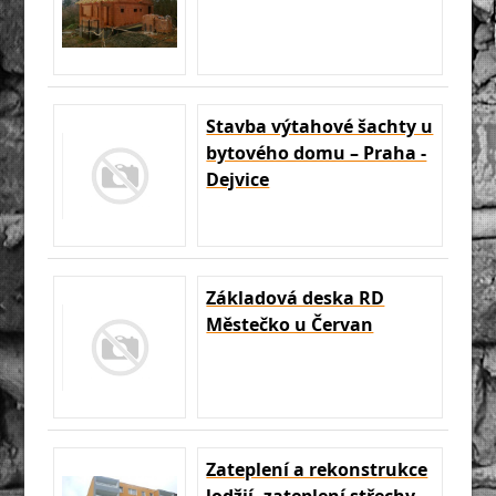
Stavba výtahové šachty u
bytového domu – Praha -
Dejvice
Základová deska RD
Městečko u Červan
Zateplení a rekonstrukce