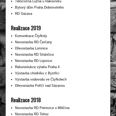
Tělocvična Lužná u Rakovníku
Bytový dům Praha Dobrovského
RD Sázava
Realizace 2019
Komunikace Čtyřkoly
Novostavba RD Čerčany
Dřevostavba Lomnice
Novostavba RD Stránčice
Novostavba RD Lojovice
Rekonstrukce výtahu Praha 4
Výstavba chodníku v Bystřici
Výstavba vodovodu ve Čtyřkolech
Dřevostavba Poříčí nad Sázavou
Realizace 2018
Novostavba RD Petrovice u Miličína
Novostavba RD Tehov