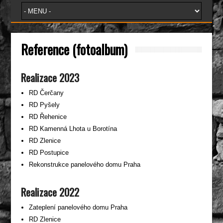
Reference (fotoalbum)
Realizace 2023
RD Čerčany
RD Pyšely
RD Řehenice
RD Kamenná Lhota u Borotína
RD Zlenice
RD Postupice
Rekonstrukce panelového domu Praha
Realizace 2022
Zateplení panelového domu Praha
RD Zlenice