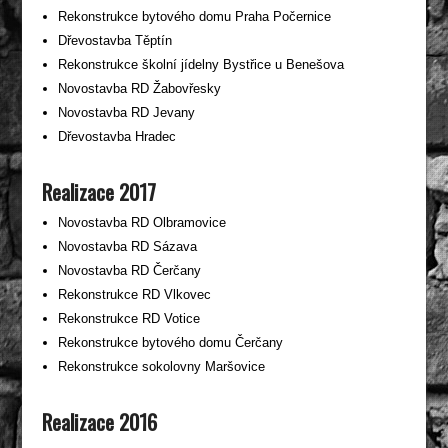
Rekonstrukce bytového domu Praha Počernice
Dřevostavba Těptín
Rekonstrukce školní jídelny Bystřice u Benešova
Novostavba RD Žabovřesky
Novostavba RD Jevany
Dřevostavba Hradec
Realizace 2017
Novostavba RD Olbramovice
Novostavba RD Sázava
Novostavba RD Čerčany
Rekonstrukce RD Vlkovec
Rekonstrukce RD Votice
Rekonstrukce bytového domu Čerčany
Rekonstrukce sokolovny Maršovice
Realizace 2016