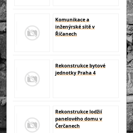
Komunikace a
inženýrské sítě v
Říčanech
Rekonstrukce bytové
jednotky Praha 4
Rekonstrukce lodžií
panelového domu v
Čerčanech