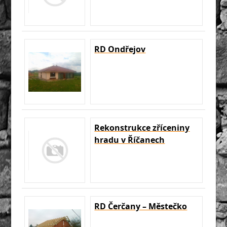
RD Ondřejov
Rekonstrukce zříceniny
hradu v Říčanech
RD Čerčany – Městečko