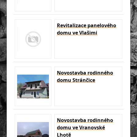
Revitalizace panelového
domu ve Vlašimi
Novostavba rodinného
domu Stránčice
Novostavba rodinného
domu ve Vranovské
Lhotě