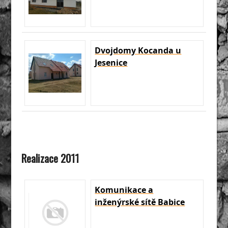
Dvojdomy Kocanda u
Jesenice
Realizace 2011
Komunikace a
inženýrské sítě Babice