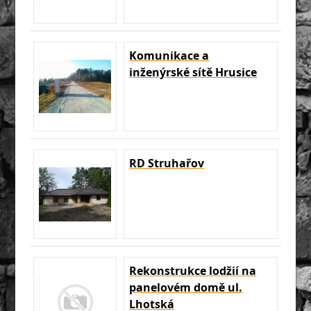
Komunikace a
inženýrské sítě Hrusice
RD Struhařov
Rekonstrukce lodžií na
panelovém domě ul.
Lhotská