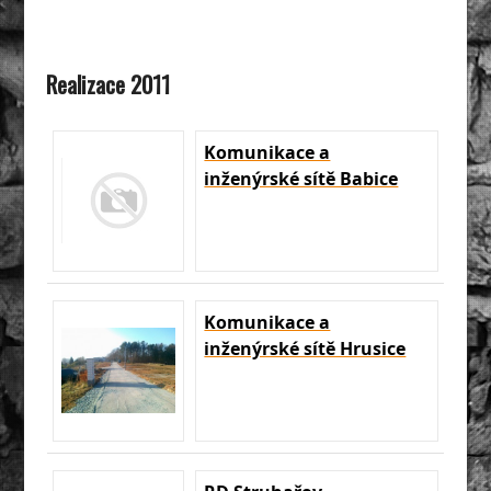
Realizace 2011
Komunikace a
inženýrské sítě Babice
Komunikace a
inženýrské sítě Hrusice