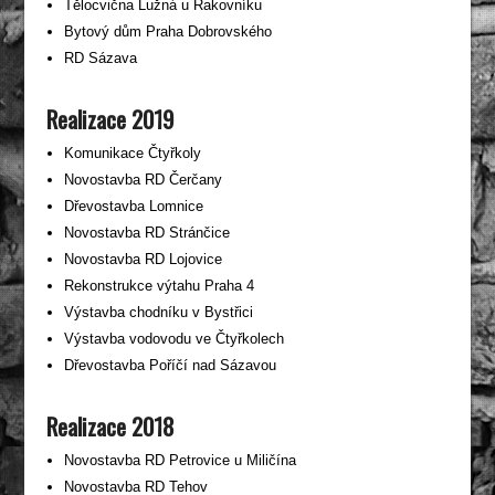
Tělocvična Lužná u Rakovníku
Bytový dům Praha Dobrovského
RD Sázava
Realizace 2019
Komunikace Čtyřkoly
Novostavba RD Čerčany
Dřevostavba Lomnice
Novostavba RD Stránčice
Novostavba RD Lojovice
Rekonstrukce výtahu Praha 4
Výstavba chodníku v Bystřici
Výstavba vodovodu ve Čtyřkolech
Dřevostavba Poříčí nad Sázavou
Realizace 2018
Novostavba RD Petrovice u Miličína
Novostavba RD Tehov