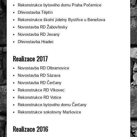
Rekonstrukce bytového domu Praha Počernice
Dřevostavba Těptín
Rekonstrukce školní jídelny Bystřice u Benešova
Novostavba RD Žabovřesky
Novostavba RD Jevany
Dřevostavba Hradec
Realizace 2017
Novostavba RD Olbramovice
Novostavba RD Sázava
Novostavba RD Čerčany
Rekonstrukce RD Vlkovec
Rekonstrukce RD Votice
Rekonstrukce bytového domu Čerčany
Rekonstrukce sokolovny Maršovice
Realizace 2016