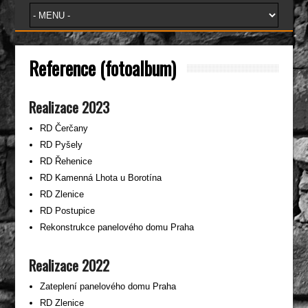
Reference (fotoalbum)
Realizace 2023
RD Čerčany
RD Pyšely
RD Řehenice
RD Kamenná Lhota u Borotína
RD Zlenice
RD Postupice
Rekonstrukce panelového domu Praha
Realizace 2022
Zateplení panelového domu Praha
RD Zlenice