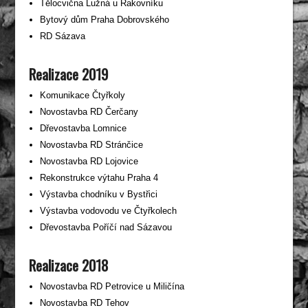
Tělocvična Lužná u Rakovníku
Bytový dům Praha Dobrovského
RD Sázava
Realizace 2019
Komunikace Čtyřkoly
Novostavba RD Čerčany
Dřevostavba Lomnice
Novostavba RD Stránčice
Novostavba RD Lojovice
Rekonstrukce výtahu Praha 4
Výstavba chodníku v Bystřici
Výstavba vodovodu ve Čtyřkolech
Dřevostavba Poříčí nad Sázavou
Realizace 2018
Novostavba RD Petrovice u Miličína
Novostavba RD Tehov