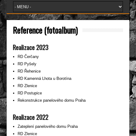
Reference (fotoalbum)
Realizace 2023
RD Čerčany
RD Pyšely
RD Řehenice
RD Kamenná Lhota u Borotína
RD Zlenice
RD Postupice
Rekonstrukce panelového domu Praha
Realizace 2022
Zateplení panelového domu Praha
RD Zlenice