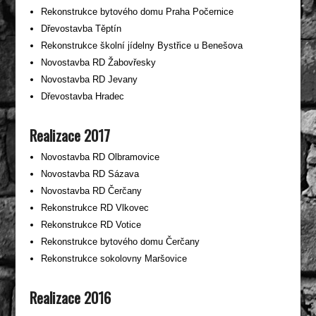
Rekonstrukce bytového domu Praha Počernice
Dřevostavba Těptín
Rekonstrukce školní jídelny Bystřice u Benešova
Novostavba RD Žabovřesky
Novostavba RD Jevany
Dřevostavba Hradec
Realizace 2017
Novostavba RD Olbramovice
Novostavba RD Sázava
Novostavba RD Čerčany
Rekonstrukce RD Vlkovec
Rekonstrukce RD Votice
Rekonstrukce bytového domu Čerčany
Rekonstrukce sokolovny Maršovice
Realizace 2016