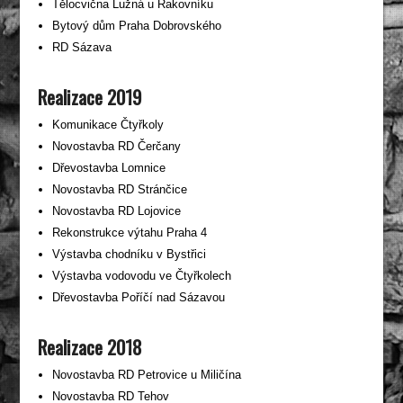
Tělocvična Lužná u Rakovníku
Bytový dům Praha Dobrovského
RD Sázava
Realizace 2019
Komunikace Čtyřkoly
Novostavba RD Čerčany
Dřevostavba Lomnice
Novostavba RD Stránčice
Novostavba RD Lojovice
Rekonstrukce výtahu Praha 4
Výstavba chodníku v Bystřici
Výstavba vodovodu ve Čtyřkolech
Dřevostavba Poříčí nad Sázavou
Realizace 2018
Novostavba RD Petrovice u Miličína
Novostavba RD Tehov