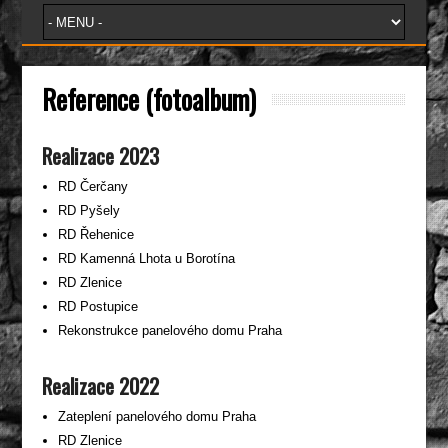
Reference (fotoalbum)
Realizace 2023
RD Čerčany
RD Pyšely
RD Řehenice
RD Kamenná Lhota u Borotína
RD Zlenice
RD Postupice
Rekonstrukce panelového domu Praha
Realizace 2022
Zateplení panelového domu Praha
RD Zlenice