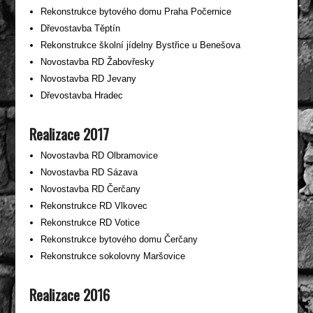
Rekonstrukce bytového domu Praha Počernice
Dřevostavba Těptín
Rekonstrukce školní jídelny Bystřice u Benešova
Novostavba RD Žabovřesky
Novostavba RD Jevany
Dřevostavba Hradec
Realizace 2017
Novostavba RD Olbramovice
Novostavba RD Sázava
Novostavba RD Čerčany
Rekonstrukce RD Vlkovec
Rekonstrukce RD Votice
Rekonstrukce bytového domu Čerčany
Rekonstrukce sokolovny Maršovice
Realizace 2016