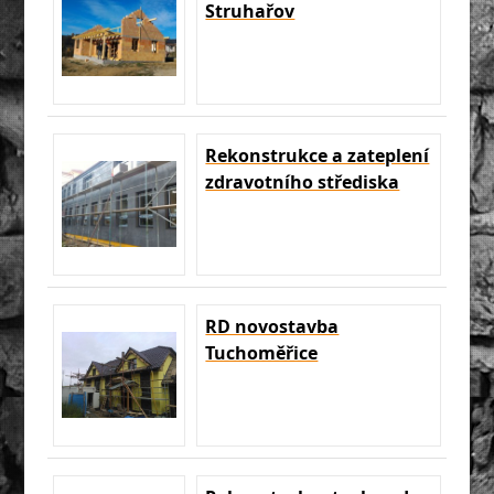
Struhařov
Rekonstrukce a zateplení
zdravotního střediska
RD novostavba
Tuchoměřice