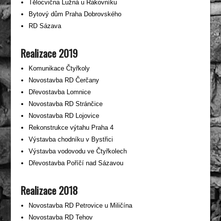
Tělocvična Lužná u Rakovníku
Bytový dům Praha Dobrovského
RD Sázava
Realizace 2019
Komunikace Čtyřkoly
Novostavba RD Čerčany
Dřevostavba Lomnice
Novostavba RD Stránčice
Novostavba RD Lojovice
Rekonstrukce výtahu Praha 4
Výstavba chodníku v Bystřici
Výstavba vodovodu ve Čtyřkolech
Dřevostavba Poříčí nad Sázavou
Realizace 2018
Novostavba RD Petrovice u Miličína
Novostavba RD Tehov