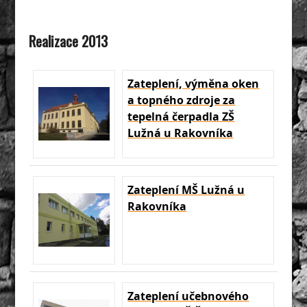
Realizace 2013
Zateplení, výměna oken
a topného zdroje za
tepelná čerpadla ZŠ
Lužná u Rakovníka
Zateplení MŠ Lužná u
Rakovníka
Zateplení učebnového