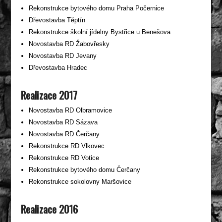
Rekonstrukce bytového domu Praha Počernice
Dřevostavba Těptín
Rekonstrukce školní jídelny Bystřice u Benešova
Novostavba RD Žabovřesky
Novostavba RD Jevany
Dřevostavba Hradec
Realizace 2017
Novostavba RD Olbramovice
Novostavba RD Sázava
Novostavba RD Čerčany
Rekonstrukce RD Vlkovec
Rekonstrukce RD Votice
Rekonstrukce bytového domu Čerčany
Rekonstrukce sokolovny Maršovice
Realizace 2016