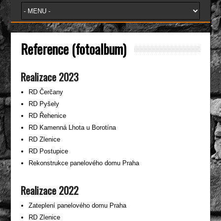
Reference (fotoalbum)
Realizace 2023
RD Čerčany
RD Pyšely
RD Řehenice
RD Kamenná Lhota u Borotína
RD Zlenice
RD Postupice
Rekonstrukce panelového domu Praha
Realizace 2022
Zateplení panelového domu Praha
RD Zlenice