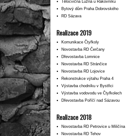
Tělocvična Lužná u Rakovníku
Bytový dům Praha Dobrovského
RD Sázava
Realizace 2019
Komunikace Čtyřkoly
Novostavba RD Čerčany
Dřevostavba Lomnice
Novostavba RD Stránčice
Novostavba RD Lojovice
Rekonstrukce výtahu Praha 4
Výstavba chodníku v Bystřici
Výstavba vodovodu ve Čtyřkolech
Dřevostavba Poříčí nad Sázavou
Realizace 2018
Novostavba RD Petrovice u Miličína
Novostavba RD Tehov