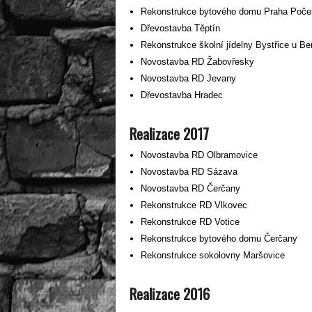
Rekonstrukce bytového domu Praha Poče
Dřevostavba Těptín
Rekonstrukce školní jídelny Bystřice u B
Novostavba RD Žabovřesky
Novostavba RD Jevany
Dřevostavba Hradec
Realizace 2017
Novostavba RD Olbramovice
Novostavba RD Sázava
Novostavba RD Čerčany
Rekonstrukce RD Vlkovec
Rekonstrukce RD Votice
Rekonstrukce bytového domu Čerčany
Rekonstrukce sokolovny Maršovice
Realizace 2016