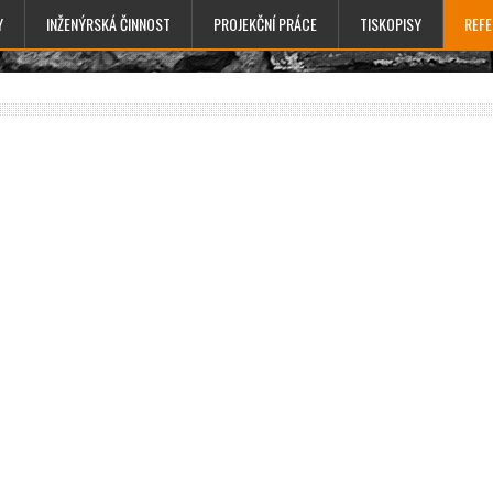
Y
INŽENÝRSKÁ ČINNOST
PROJEKČNÍ PRÁCE
TISKOPISY
REF