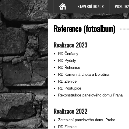
STAVEBNÍ DOZOR
POSUDK
Reference (fotoalbum)
Realizace 2023
RD Čerčany
RD Pyšely
RD Řehenice
RD Kamenná Lhota u Borotína
RD Zlenice
RD Postupice
Rekonstrukce panelového domu Praha
Realizace 2022
Zateplení panelového domu Praha
RD Zlenice