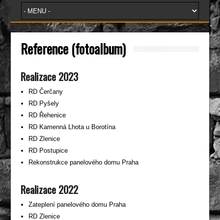
Reference (fotoalbum)
Realizace 2023
RD Čerčany
RD Pyšely
RD Řehenice
RD Kamenná Lhota u Borotína
RD Zlenice
RD Postupice
Rekonstrukce panelového domu Praha
Realizace 2022
Zateplení panelového domu Praha
RD Zlenice