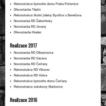
Rekonstrukce bytového domu Praha Počernice
Dřevostavba Těptín
Rekonstrukce školní jídelny Bystřice u Benešova
Novostavba RD Žabovřesky
Novostavba RD Jevany
Dřevostavba Hradec
Realizace 2017
Novostavba RD Olbramovice
Novostavba RD Sázava
Novostavba RD Čerčany
Rekonstrukce RD Vlkovec
Rekonstrukce RD Votice
Rekonstrukce bytového domu Čerčany
Rekonstrukce sokolovny Maršovice
Realizace 2016