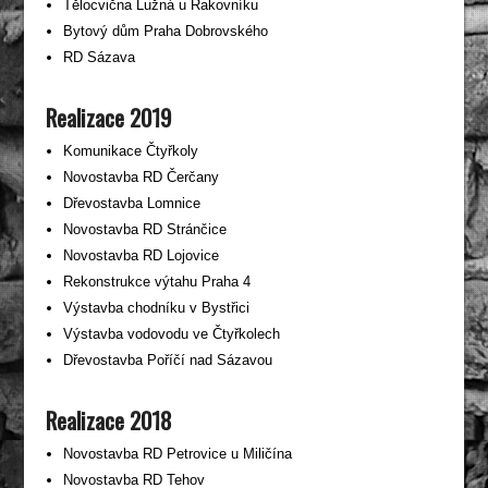
Tělocvična Lužná u Rakovníku
Bytový dům Praha Dobrovského
RD Sázava
Realizace 2019
Komunikace Čtyřkoly
Novostavba RD Čerčany
Dřevostavba Lomnice
Novostavba RD Stránčice
Novostavba RD Lojovice
Rekonstrukce výtahu Praha 4
Výstavba chodníku v Bystřici
Výstavba vodovodu ve Čtyřkolech
Dřevostavba Poříčí nad Sázavou
Realizace 2018
Novostavba RD Petrovice u Miličína
Novostavba RD Tehov