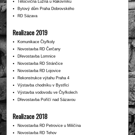
Tělocvična Lužná u Rakovníku
Bytový dům Praha Dobrovského
RD Sázava
Realizace 2019
Komunikace Čtyřkoly
Novostavba RD Čerčany
Dřevostavba Lomnice
Novostavba RD Stránčice
Novostavba RD Lojovice
Rekonstrukce výtahu Praha 4
Výstavba chodníku v Bystřici
Výstavba vodovodu ve Čtyřkolech
Dřevostavba Poříčí nad Sázavou
Realizace 2018
Novostavba RD Petrovice u Miličína
Novostavba RD Tehov