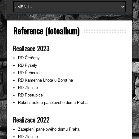
Reference (fotoalbum)
Realizace 2023
RD Čerčany
RD Pyšely
RD Řehenice
RD Kamenná Lhota u Borotína
RD Zlenice
RD Postupice
Rekonstrukce panelového domu Praha
Realizace 2022
Zateplení panelového domu Praha
RD Zlenice