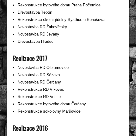
Rekonstrukce bytového domu Praha Počernice
Dřevostavba Těptín
Rekonstrukce školní jídelny Bystřice u Benešova
Novostavba RD Žabovřesky
Novostavba RD Jevany
Dřevostavba Hradec
Realizace 2017
Novostavba RD Olbramovice
Novostavba RD Sázava
Novostavba RD Čerčany
Rekonstrukce RD Vlkovec
Rekonstrukce RD Votice
Rekonstrukce bytového domu Čerčany
Rekonstrukce sokolovny Maršovice
Realizace 2016