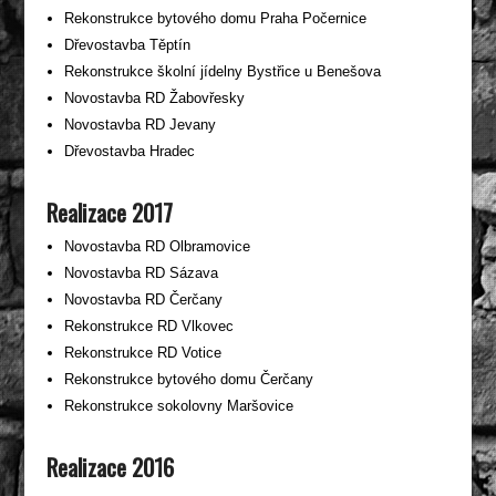
Rekonstrukce bytového domu Praha Počernice
Dřevostavba Těptín
Rekonstrukce školní jídelny Bystřice u Benešova
Novostavba RD Žabovřesky
Novostavba RD Jevany
Dřevostavba Hradec
Realizace 2017
Novostavba RD Olbramovice
Novostavba RD Sázava
Novostavba RD Čerčany
Rekonstrukce RD Vlkovec
Rekonstrukce RD Votice
Rekonstrukce bytového domu Čerčany
Rekonstrukce sokolovny Maršovice
Realizace 2016