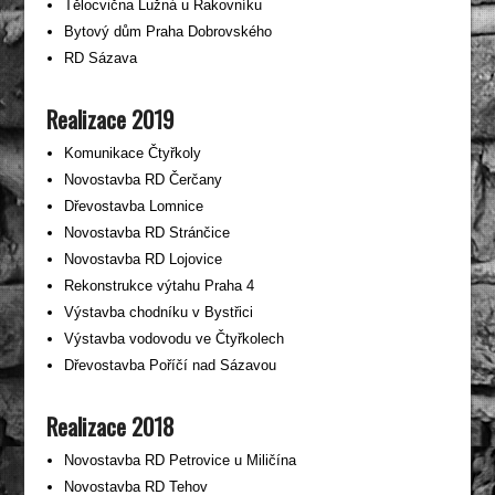
Tělocvična Lužná u Rakovníku
Bytový dům Praha Dobrovského
RD Sázava
Realizace 2019
Komunikace Čtyřkoly
Novostavba RD Čerčany
Dřevostavba Lomnice
Novostavba RD Stránčice
Novostavba RD Lojovice
Rekonstrukce výtahu Praha 4
Výstavba chodníku v Bystřici
Výstavba vodovodu ve Čtyřkolech
Dřevostavba Poříčí nad Sázavou
Realizace 2018
Novostavba RD Petrovice u Miličína
Novostavba RD Tehov