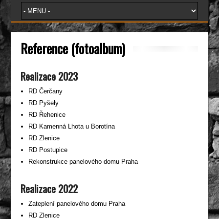
Reference (fotoalbum)
Realizace 2023
RD Čerčany
RD Pyšely
RD Řehenice
RD Kamenná Lhota u Borotína
RD Zlenice
RD Postupice
Rekonstrukce panelového domu Praha
Realizace 2022
Zateplení panelového domu Praha
RD Zlenice