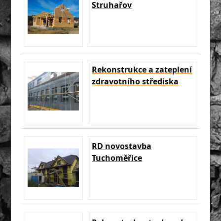
Struhařov
Rekonstrukce a zateplení
zdravotního střediska
RD novostavba
Tuchoměřice