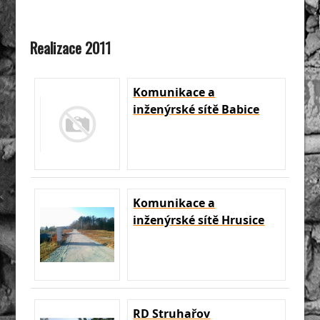
Realizace 2011
Komunikace a
inženýrské sítě Babice
Komunikace a
inženýrské sítě Hrusice
RD Struhařov