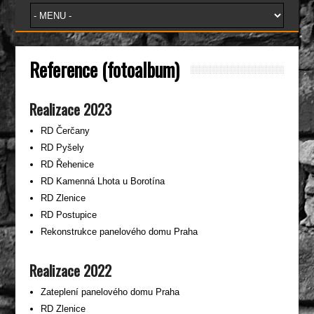
Reference (fotoalbum)
Realizace 2023
RD Čerčany
RD Pyšely
RD Řehenice
RD Kamenná Lhota u Borotína
RD Zlenice
RD Postupice
Rekonstrukce panelového domu Praha
Realizace 2022
Zateplení panelového domu Praha
RD Zlenice