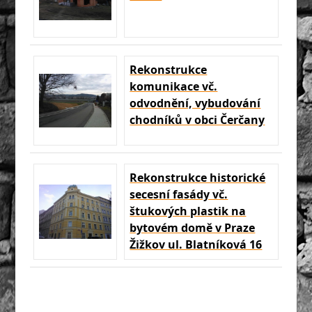
Rekonstrukce
komunikace vč.
odvodnění, vybudování
chodníků v obci Čerčany
Rekonstrukce historické
secesní fasády vč.
štukových plastik na
bytovém domě v Praze
Žižkov ul. Blatníková 16