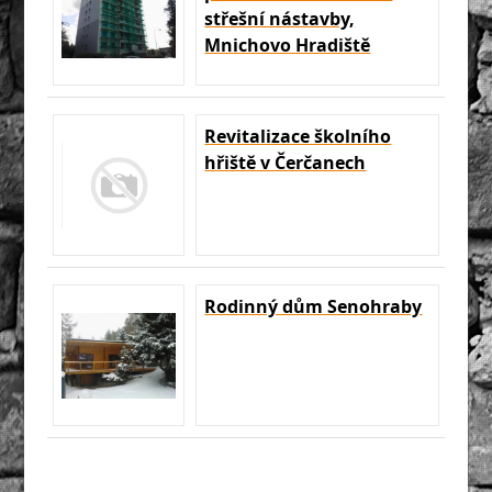
střešní nástavby,
Mnichovo Hradiště
Revitalizace školního
hřiště v Čerčanech
Rodinný dům Senohraby