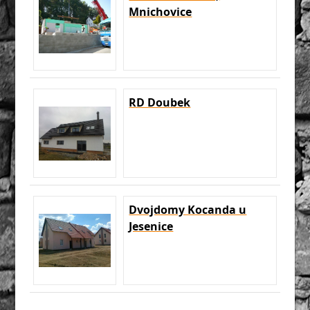
Mnichovice
RD Doubek
Dvojdomy Kocanda u
Jesenice