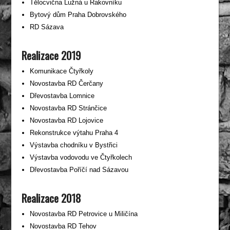
Tělocvična Lužná u Rakovníku
Bytový dům Praha Dobrovského
RD Sázava
Realizace 2019
Komunikace Čtyřkoly
Novostavba RD Čerčany
Dřevostavba Lomnice
Novostavba RD Stránčice
Novostavba RD Lojovice
Rekonstrukce výtahu Praha 4
Výstavba chodníku v Bystřici
Výstavba vodovodu ve Čtyřkolech
Dřevostavba Poříčí nad Sázavou
Realizace 2018
Novostavba RD Petrovice u Miličína
Novostavba RD Tehov