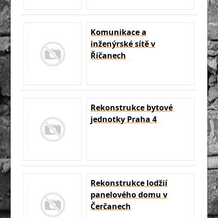
Komunikace a
inženýrské sítě v
Říčanech
Rekonstrukce bytové
jednotky Praha 4
Rekonstrukce lodžií
panelového domu v
Čerčanech