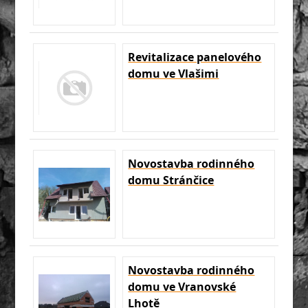
Revitalizace panelového
domu ve Vlašimi
Novostavba rodinného
domu Stránčice
Novostavba rodinného
domu ve Vranovské
Lhotě