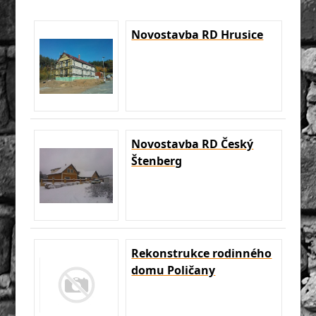
Novostavba RD Hrusice
Novostavba RD Český
Štenberg
Rekonstrukce rodinného
domu Poličany