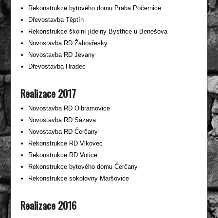
Rekonstrukce bytového domu Praha Počernice
Dřevostavba Těptín
Rekonstrukce školní jídelny Bystřice u Benešova
Novostavba RD Žabovřesky
Novostavba RD Jevany
Dřevostavba Hradec
Realizace 2017
Novostavba RD Olbramovice
Novostavba RD Sázava
Novostavba RD Čerčany
Rekonstrukce RD Vlkovec
Rekonstrukce RD Votice
Rekonstrukce bytového domu Čerčany
Rekonstrukce sokolovny Maršovice
Realizace 2016