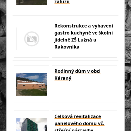
žaluzií
Rekonstrukce a vybavení
gastro kuchyně ve školní
jídelně ZŠ Lužná u
Rakovníka
Rodinný dům v obci
Káraný
Celková revitalizace
panelového domu vč.
střešní nástavby,