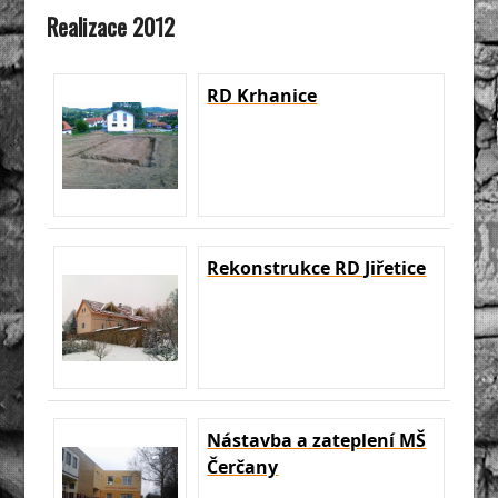
Realizace 2012
RD Krhanice
Rekonstrukce RD Jiřetice
Nástavba a zateplení MŠ
Čerčany