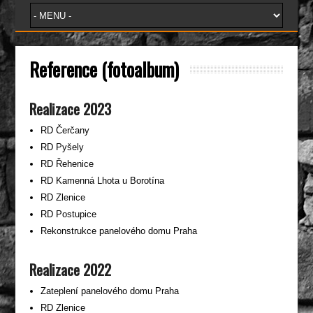
Reference (fotoalbum)
Realizace 2023
RD Čerčany
RD Pyšely
RD Řehenice
RD Kamenná Lhota u Borotína
RD Zlenice
RD Postupice
Rekonstrukce panelového domu Praha
Realizace 2022
Zateplení panelového domu Praha
RD Zlenice