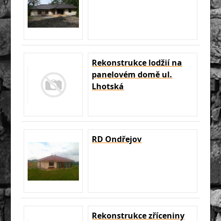
Rekonstrukce lodžií na
panelovém domě ul.
Lhotská
RD Ondřejov
Rekonstrukce zříceniny