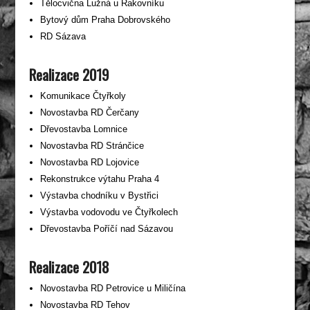
Tělocvična Lužná u Rakovníku
Bytový dům Praha Dobrovského
RD Sázava
Realizace 2019
Komunikace Čtyřkoly
Novostavba RD Čerčany
Dřevostavba Lomnice
Novostavba RD Stránčice
Novostavba RD Lojovice
Rekonstrukce výtahu Praha 4
Výstavba chodníku v Bystřici
Výstavba vodovodu ve Čtyřkolech
Dřevostavba Poříčí nad Sázavou
Realizace 2018
Novostavba RD Petrovice u Miličína
Novostavba RD Tehov