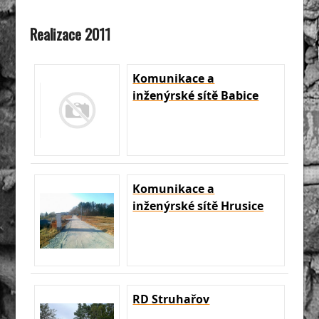
Realizace 2011
Komunikace a
inženýrské sítě Babice
Komunikace a
inženýrské sítě Hrusice
RD Struhařov