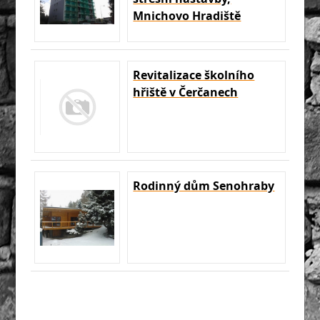
Mnichovo Hradiště
Revitalizace školního
hřiště v Čerčanech
Rodinný dům Senohraby