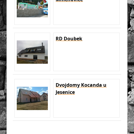
RD Doubek
Dvojdomy Kocanda u
Jesenice