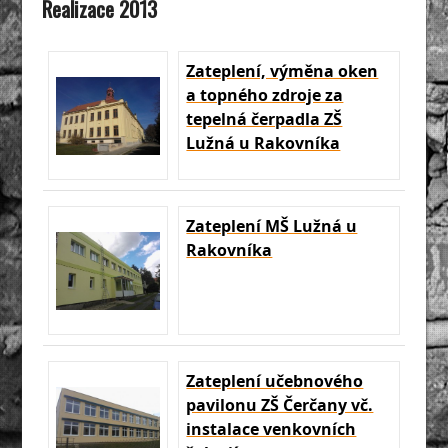
Realizace 2013
Zateplení, výměna oken
a topného zdroje za
tepelná čerpadla ZŠ
Lužná u Rakovníka
Zateplení MŠ Lužná u
Rakovníka
Zateplení učebnového
pavilonu ZŠ Čerčany vč.
instalace venkovních