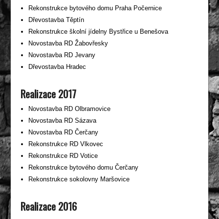
Rekonstrukce bytového domu Praha Počernice
Dřevostavba Těptín
Rekonstrukce školní jídelny Bystřice u Benešova
Novostavba RD Žabovřesky
Novostavba RD Jevany
Dřevostavba Hradec
Realizace 2017
Novostavba RD Olbramovice
Novostavba RD Sázava
Novostavba RD Čerčany
Rekonstrukce RD Vlkovec
Rekonstrukce RD Votice
Rekonstrukce bytového domu Čerčany
Rekonstrukce sokolovny Maršovice
Realizace 2016