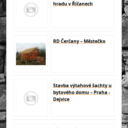
hradu v Říčanech
RD Čerčany – Městečko
Stavba výtahové šachty u
bytového domu – Praha -
Dejvice