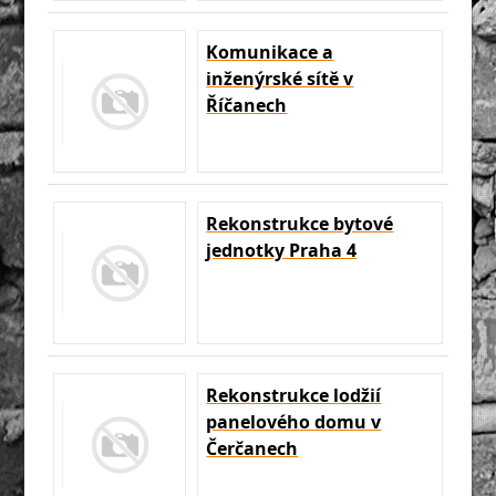
Komunikace a
inženýrské sítě v
Říčanech
Rekonstrukce bytové
jednotky Praha 4
Rekonstrukce lodžií
panelového domu v
Čerčanech