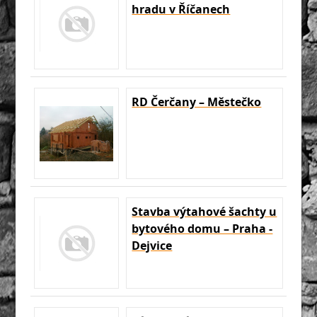
hradu v Říčanech
RD Čerčany – Městečko
Stavba výtahové šachty u
bytového domu – Praha -
Dejvice