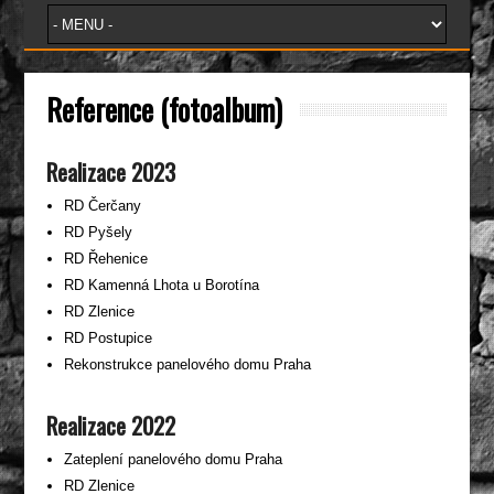
Reference (fotoalbum)
Realizace 2023
RD Čerčany
RD Pyšely
RD Řehenice
RD Kamenná Lhota u Borotína
RD Zlenice
RD Postupice
Rekonstrukce panelového domu Praha
Realizace 2022
Zateplení panelového domu Praha
RD Zlenice