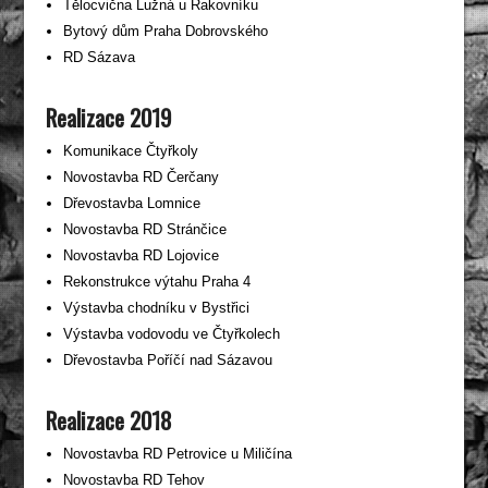
Tělocvična Lužná u Rakovníku
Bytový dům Praha Dobrovského
RD Sázava
Realizace 2019
Komunikace Čtyřkoly
Novostavba RD Čerčany
Dřevostavba Lomnice
Novostavba RD Stránčice
Novostavba RD Lojovice
Rekonstrukce výtahu Praha 4
Výstavba chodníku v Bystřici
Výstavba vodovodu ve Čtyřkolech
Dřevostavba Poříčí nad Sázavou
Realizace 2018
Novostavba RD Petrovice u Miličína
Novostavba RD Tehov