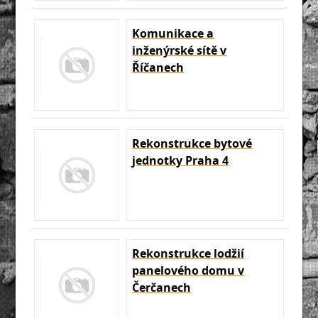
Komunikace a
inženýrské sítě v
Říčanech
Rekonstrukce bytové
jednotky Praha 4
Rekonstrukce lodžií
panelového domu v
Čerčanech