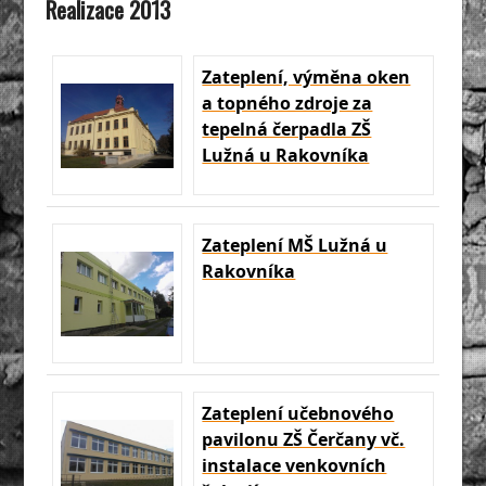
Realizace 2013
Zateplení, výměna oken
a topného zdroje za
tepelná čerpadla ZŠ
Lužná u Rakovníka
Zateplení MŠ Lužná u
Rakovníka
Zateplení učebnového
pavilonu ZŠ Čerčany vč.
instalace venkovních