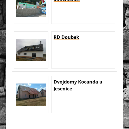
RD Doubek
Dvojdomy Kocanda u
Jesenice