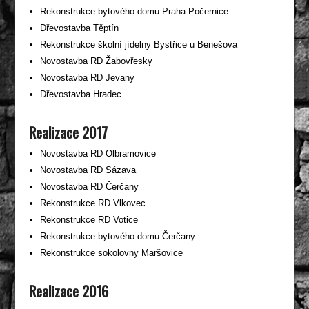
Rekonstrukce bytového domu Praha Počernice
Dřevostavba Těptín
Rekonstrukce školní jídelny Bystřice u Benešova
Novostavba RD Žabovřesky
Novostavba RD Jevany
Dřevostavba Hradec
Realizace 2017
Novostavba RD Olbramovice
Novostavba RD Sázava
Novostavba RD Čerčany
Rekonstrukce RD Vlkovec
Rekonstrukce RD Votice
Rekonstrukce bytového domu Čerčany
Rekonstrukce sokolovny Maršovice
Realizace 2016