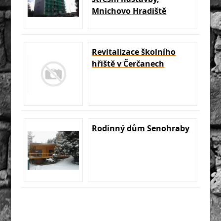
Mnichovo Hradiště
Revitalizace školního
hřiště v Čerčanech
Rodinný dům Senohraby