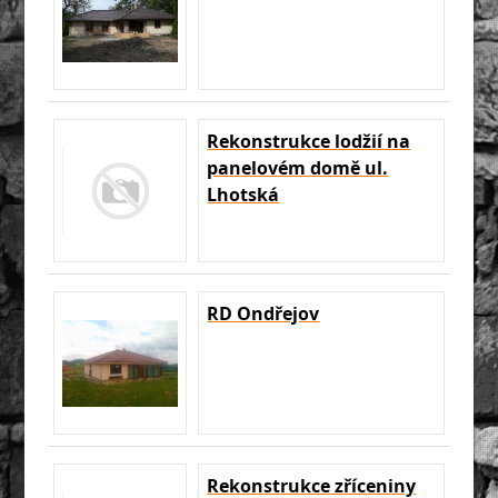
Rekonstrukce lodžií na
panelovém domě ul.
Lhotská
RD Ondřejov
Rekonstrukce zříceniny