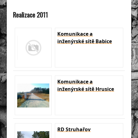
Realizace 2011
Komunikace a
inženýrské sítě Babice
Komunikace a
inženýrské sítě Hrusice
RD Struhařov