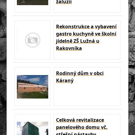
žaluzií
Rekonstrukce a vybavení
gastro kuchyně ve školní
jídelně ZŠ Lužná u
Rakovníka
Rodinný dům v obci
Káraný
Celková revitalizace
panelového domu vč.
střešní nástavby,