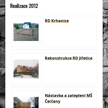
Realizace 2012
RD Krhanice
Rekonstrukce RD Jiřetice
Nástavba a zateplení MŠ
Čerčany