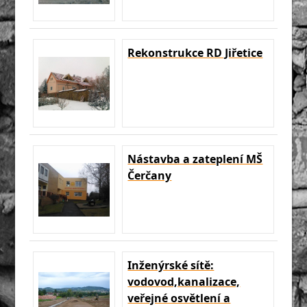
Rekonstrukce RD Jiřetice
Nástavba a zateplení MŠ
Čerčany
Inženýrské sítě:
vodovod,kanalizace,
veřejné osvětlení a