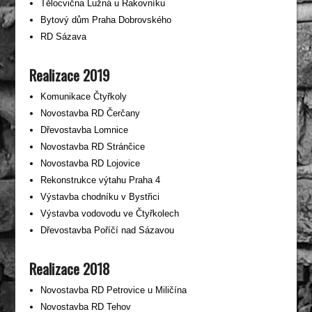
Tělocvična Lužná u Rakovníku
Bytový dům Praha Dobrovského
RD Sázava
Realizace 2019
Komunikace Čtyřkoly
Novostavba RD Čerčany
Dřevostavba Lomnice
Novostavba RD Stránčice
Novostavba RD Lojovice
Rekonstrukce výtahu Praha 4
Výstavba chodníku v Bystřici
Výstavba vodovodu ve Čtyřkolech
Dřevostavba Poříčí nad Sázavou
Realizace 2018
Novostavba RD Petrovice u Miličína
Novostavba RD Tehov