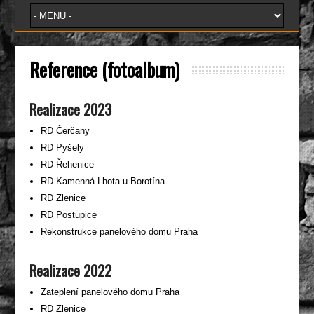
Reference (fotoalbum)
Realizace 2023
RD Čerčany
RD Pyšely
RD Řehenice
RD Kamenná Lhota u Borotína
RD Zlenice
RD Postupice
Rekonstrukce panelového domu Praha
Realizace 2022
Zateplení panelového domu Praha
RD Zlenice