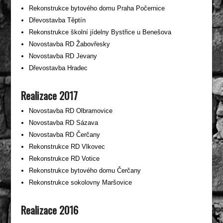
Rekonstrukce bytového domu Praha Počernice
Dřevostavba Těptín
Rekonstrukce školní jídelny Bystřice u Benešova
Novostavba RD Žabovřesky
Novostavba RD Jevany
Dřevostavba Hradec
Realizace 2017
Novostavba RD Olbramovice
Novostavba RD Sázava
Novostavba RD Čerčany
Rekonstrukce RD Vlkovec
Rekonstrukce RD Votice
Rekonstrukce bytového domu Čerčany
Rekonstrukce sokolovny Maršovice
Realizace 2016